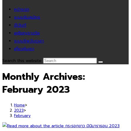
หน้าแรก
ระบบรับสมัคร
อีเว้นท์
เหรียญรางวัล
ระบบชิพจับเวลา
เกี่ยวกับเรา
Search this website
Monthly Archives:
February 2023
Home
>
2023
>
February