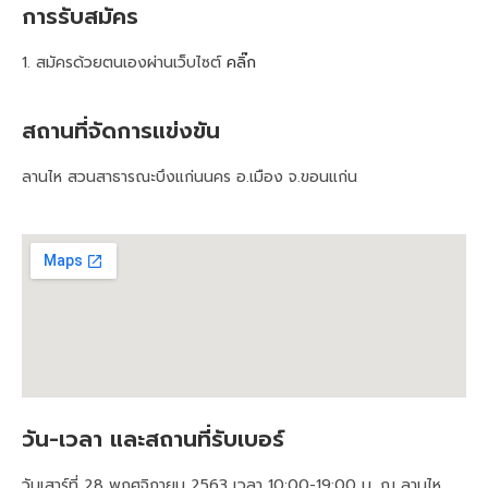
การรับสมัคร
1. สมัครด้วยตนเองผ่านเว็บไซต์
คลิ๊ก
สถานที่จัดการแข่งขัน
ลานไห สวนสาธารณะบึงแก่นนคร อ.เมือง จ.ขอนแก่น
วัน-เวลา และสถานที่รับเบอร์
วันเสาร์ที่ 28 พฤศจิกายน 2563 เวลา 10:00-19:00 น. ณ ลานไห