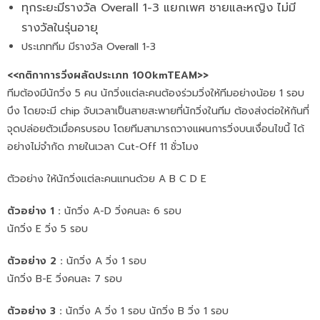
ทุกระยะมีรางวัล Overall 1-3 แยกเพศ ชายและหญิง ไม่มี
รางวัลในรุ่นอายุ
ประเภททีม มีรางวัล Overall 1-3
<<กติกาการวิ่งผลัดประเภท 100kmTEAM>>
ทีมต้องมีนักวิ่ง 5 คน นักวิ่งแต่ละคนต้องร่วมวิ่งให้ทีมอย่างน้อย 1 รอบ
บึง โดยจะมี chip จับเวลาเป็นสายสะพายที่นักวิ่งในทีม ต้องส่งต่อให้กันที่
จุดปล่อยตัวเมื่อครบรอบ โดยทีมสามารถวางแผนการวิ่งบนเงื่อนไขนี้ ได้
อย่างไม่จำกัด ภายในเวลา Cut-Off 11 ชั่วโมง
ตัวอย่าง ให้นักวิ่งแต่ละคนแทนด้วย A B C D E
ตัวอย่าง 1 :
นักวิ่ง A-D วิ่งคนละ 6 รอบ
นักวิ่ง E วิ่ง 5 รอบ
ตัวอย่าง 2 :
นักวิ่ง A วิ่ง 1 รอบ
นักวิ่ง B-E วิ่งคนละ 7 รอบ
ตัวอย่าง 3 :
นักวิ่ง A วิ่ง 1 รอบ นักวิ่ง B วิ่ง 1 รอบ