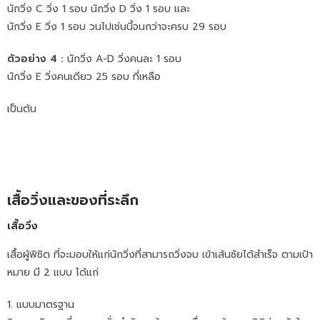
นักวิ่ง C วิ่ง 1 รอบ นักวิ่ง D วิ่ง 1 รอบ และ
นักวิ่ง E วิ่ง 1 รอบ วนไปเช่นนี้จนกว่าจะครบ 29 รอบ
ตัวอย่าง 4 :
นักวิ่ง A-D วิ่งคนละ 1 รอบ
นักวิ่ง E วิ่งคนเดียว 25 รอบ ที่เหลือ
เป็นต้น
เสื้อวิ่งและของที่ระลึก
เสื้อวิ่ง
เสื้อผู้พิชิต ที่จะมอบให้แก่นักวิ่งที่สามารถวิ่งจบ เข้าเส้นชัยได้สำเร็จ ตามเป้า
หมาย มี 2 แบบ ได้แก่
1. แบบมาตรฐาน