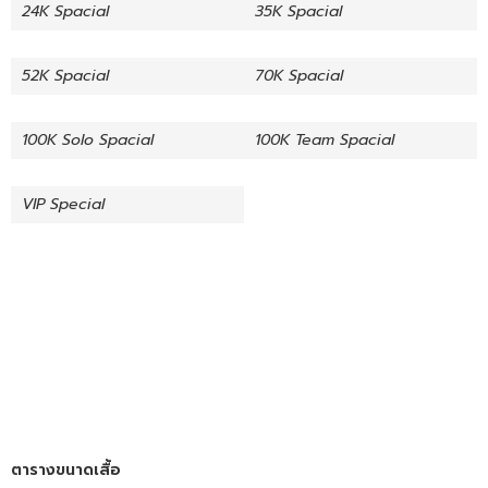
24K Spacial
35K Spacial
52K Spacial
70K Spacial
100K Solo Spacial
100K Team Spacial
VIP Special
ตารางขนาดเสื้อ